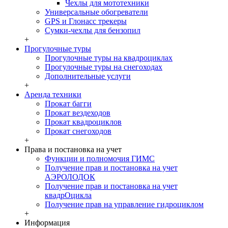
Чехлы для мототехники
Универсальные обогреватели
GPS и Глонасс трекеры
Сумки-чехлы для бензопил
+
Прогулочные туры
Прогулочные туры на квадроциклах
Прогулочные туры на снегоходах
Дополнительные услуги
+
Аренда техники
Прокат багги
Прокат вездеходов
Прокат квадроциклов
Прокат снегоходов
+
Права и постановка на учет
Функции и полномочия ГИМС
Получение прав и постановка на учет
АЭРОЛОДОК
Получение прав и постановка на учет
квадрОцикла
Получение прав на управление гидроциклом
+
Информация