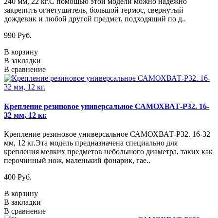
240 мм, 22 кг.С помощью этой модели можно надежно
закрепить огнетушитель, большой термос, свернутый
дождевик и любой другой предмет, подходящий по д..
990 Руб.
В корзину
В закладки
В сравнение
Крепление резиновое универсальное САМОХВАТ-Р32. 16-
32 мм, 12 кг.
Крепление резиновое универсальное САМОХВАТ-Р32. 16-32
мм, 12 кг.Эта модель предназначена специально для
крепления мелких предметов небольшого диаметра, таких как
перочинный нож, маленький фонарик, гае..
400 Руб.
В корзину
В закладки
В сравнение