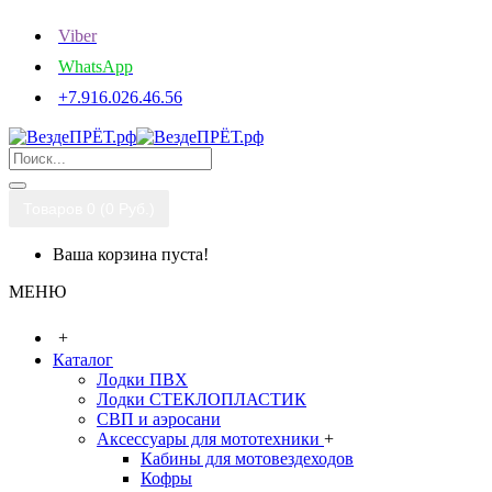
Viber
WhatsApp
+7.916.026.46.56
Товаров 0 (0 Руб.)
Ваша корзина пуста!
МЕНЮ
+
Каталог
Лодки ПВХ
Лодки СТЕКЛОПЛАСТИК
СВП и аэросани
Аксессуары для мототехники
+
Кабины для мотовездеходов
Кофры