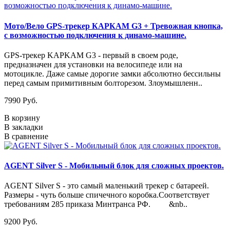
Мото/Вело GPS-трекер КАРКАМ G3 + Тревожная кнопка,
с возможностью подключения к динамо-машине.
GPS-трекер KAPKAM G3 - первый в своем роде,
предназначен для установки на велосипеде или на
мотоцикле. Даже самые дорогие замки абсолютно бессильны
перед самым примитивным болторезом. Злоумышленн..
7990 Руб.
В корзину
В закладки
В сравнение
AGENT Silver S - Мобильный блок для сложных проектов.
AGENT Silver S - это самый маленький трекер с батареей.
Размеры - чуть больше спичечного коробка.Соответствует
требованиям 285 приказа Минтранса РФ. &nb..
9200 Руб.