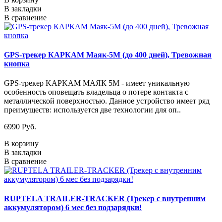
В закладки
В сравнение
GPS-трекер КАРКАМ Маяк-5М (до 400 дней), Тревожная
кнопка
GPS-трекер KAPKAM МАЯК 5М - имеет уникальную
особенность оповещать владельца о потере контакта с
металлической поверхностью. Данное устройство имеет ряд
преимуществ: используется две технологии для оп..
6990 Руб.
В корзину
В закладки
В сравнение
RUPTELA TRAILER-TRACKER (Трекер с внутренним
аккумулятором) 6 мес без подзарядки!