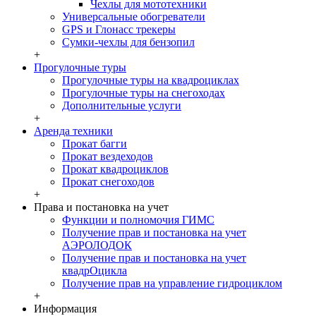
Чехлы для мототехники
Универсальные обогреватели
GPS и Глонасс трекеры
Сумки-чехлы для бензопил
+
Прогулочные туры
Прогулочные туры на квадроциклах
Прогулочные туры на снегоходах
Дополнительные услуги
+
Аренда техники
Прокат багги
Прокат вездеходов
Прокат квадроциклов
Прокат снегоходов
+
Права и постановка на учет
Функции и полномочия ГИМС
Получение прав и постановка на учет
АЭРОЛОДОК
Получение прав и постановка на учет
квадрОцикла
Получение прав на управление гидроциклом
+
Информация