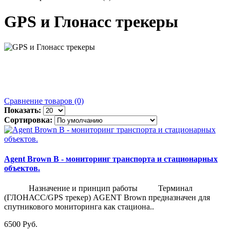
GPS и Глонасс трекеры
Сравнение товаров (0)
Показать:
Сортировка:
Agent Brown B - мониторинг транспорта и стационарных
объектов.
Назначение и принцип работы Терминал
(ГЛОНАСС/GPS трекер) AGENT Brown предназначен для
спутникового мониторинга как стациона..
6500 Руб.