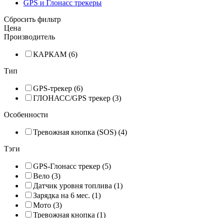
GPS и Глонасс трекеры
Сбросить фильтр
Цена
Производитель
КАРКАМ (6)
Тип
GPS-трекер (6)
ГЛОНАСС/GPS трекер (3)
Особенности
Тревожная кнопка (SOS) (4)
Тэги
GPS-Глонасс трекер (5)
Вело (3)
Датчик уровня топлива (1)
Зарядка на 6 мес. (1)
Мото (3)
Тревожная кнопка (1)