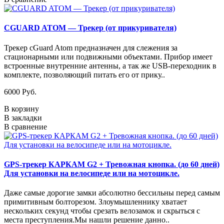
CGUARD ATOM — Трекер (от прикуривателя)
Трекер cGuard Atom предназначен для слежения за
стационарными или подвижными объектами. Прибор имеет
встроенные внутренние антенны, а так же USB-переходник в
комплекте, позволяющий питать его от прику..
6000 Руб.
В корзину
В закладки
В сравнение
GPS-трекер КАРКАМ G2 + Тревожная кнопка. (до 60 дней)
Для установки на велосипеде или на мотоцикле.
Даже самые дорогие замки абсолютно бессильны перед самым
примитивным болторезом. Злоумышленнику хватает
нескольких секунд чтобы срезать велозамок и скрыться с
места преступления.Мы нашли решение данно..