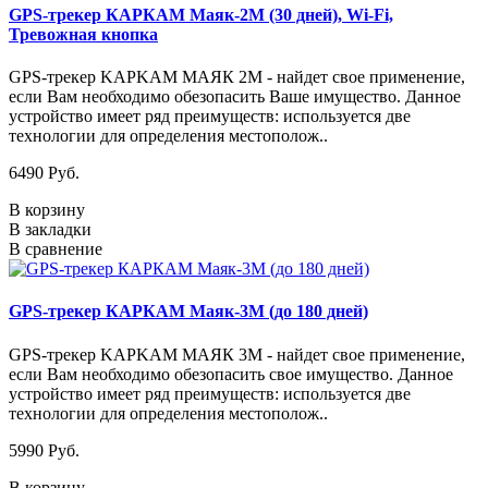
GPS-трекер КАРКАМ Маяк-2М (30 дней), Wi-Fi,
Тревожная кнопка
GPS-трекер KAPKAM МАЯК 2М - найдет свое применение,
если Вам необходимо обезопасить Ваше имущество. Данное
устройство имеет ряд преимуществ: используется две
технологии для определения местополож..
6490 Руб.
В корзину
В закладки
В сравнение
GPS-трекер КАРКАМ Маяк-3М (до 180 дней)
GPS-трекер KAPKAM МАЯК 3М - найдет свое применение,
если Вам необходимо обезопасить свое имущество. Данное
устройство имеет ряд преимуществ: используется две
технологии для определения местополож..
5990 Руб.
В корзину