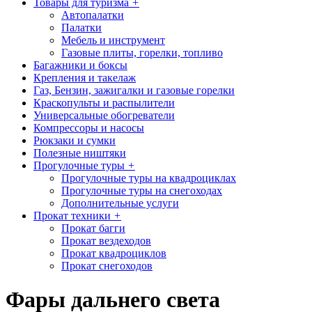
Товары для туризма
+
Автопалатки
Палатки
Мебель и инструмент
Газовые плиты, горелки, топливо
Багажники и боксы
Крепления и такелаж
Газ, Бензин, зажигалки и газовые горелки
Краскопульты и распылители
Универсальные обогреватели
Компрессоры и насосы
Рюкзаки и сумки
Полезные ништяки
Прогулочные туры
+
Прогулочные туры на квадроциклах
Прогулочные туры на снегоходах
Дополнительные услуги
Прокат техники
+
Прокат багги
Прокат вездеходов
Прокат квадроциклов
Прокат снегоходов
Фары дальнего света