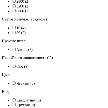
2800 (2)
3200 (2)
8800 (2)
Световой пучок (градусов)
10 (4)
80 (2)
Производитель
Aurora (8)
Пыле/Влагозащищенность (IP)
69K (8)
Цвет
Черный (8)
Вид
Квадратная (6)
Круглая (2)