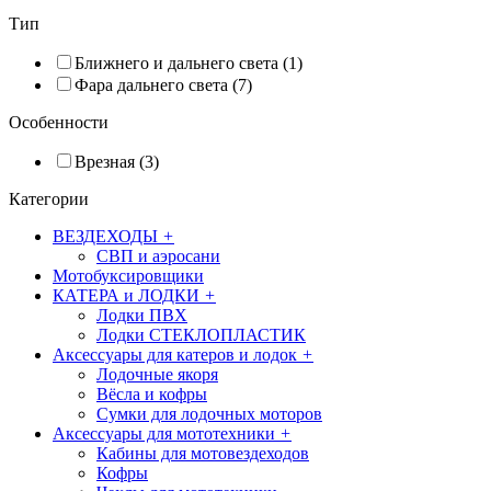
Тип
Ближнего и дальнего света (1)
Фара дальнего света (7)
Особенности
Врезная (3)
Категории
ВЕЗДЕХОДЫ
+
СВП и аэросани
Мотобуксировщики
КАТЕРА и ЛОДКИ
+
Лодки ПВХ
Лодки СТЕКЛОПЛАСТИК
Аксессуары для катеров и лодок
+
Лодочные якоря
Вёсла и кофры
Сумки для лодочных моторов
Аксессуары для мототехники
+
Кабины для мотовездеходов
Кофры