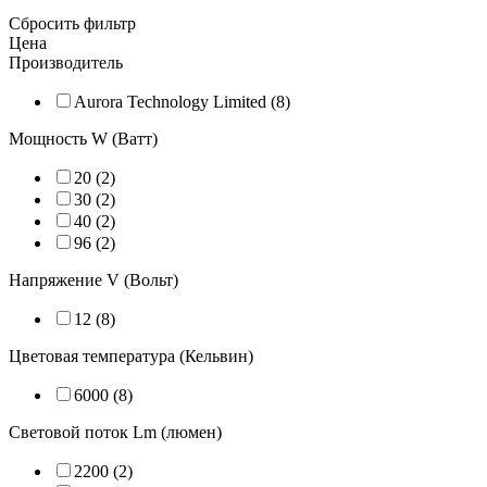
Сбросить фильтр
Цена
Производитель
Aurora Technology Limited (8)
Мощность W (Ватт)
20 (2)
30 (2)
40 (2)
96 (2)
Напряжение V (Вольт)
12 (8)
Цветовая температура (Кельвин)
6000 (8)
Световой поток Lm (люмен)
2200 (2)