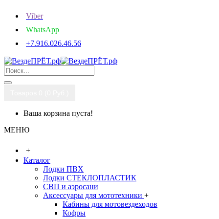
Viber
WhatsApp
+7.916.026.46.56
Товаров 0 (0 Руб.)
Ваша корзина пуста!
МЕНЮ
+
Каталог
Лодки ПВХ
Лодки СТЕКЛОПЛАСТИК
СВП и аэросани
Аксессуары для мототехники
+
Кабины для мотовездеходов
Кофры